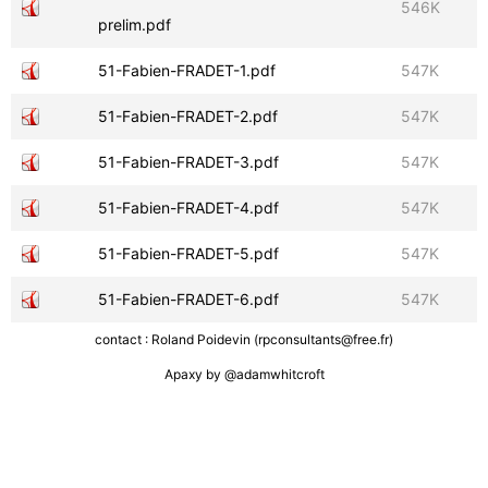
546K
prelim.pdf
51-Fabien-FRADET-1.pdf
547K
51-Fabien-FRADET-2.pdf
547K
51-Fabien-FRADET-3.pdf
547K
51-Fabien-FRADET-4.pdf
547K
51-Fabien-FRADET-5.pdf
547K
51-Fabien-FRADET-6.pdf
547K
contact : Roland Poidevin (rpconsultants@free.fr)
Apaxy by
@adamwhitcroft